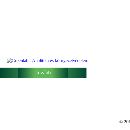
Tovább
© 201