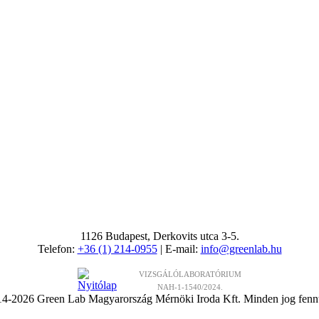
1126 Budapest, Derkovits utca 3-5.
Telefon:
+36 (1) 214-0955
| E-mail:
info@greenlab.hu
VIZSGÁLÓLABORATÓRIUM
NAH-1-1540/2024.
4-2026 Green Lab Magyarország Mérnöki Iroda Kft. Minden jog fennt