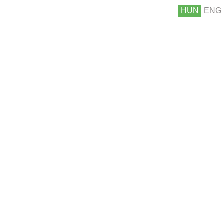
HUN
ENG