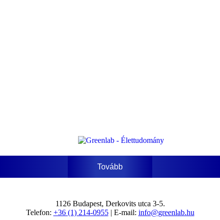
Tovább
1126 Budapest, Derkovits utca 3-5.
Telefon:
+36 (1) 214-0955
| E-mail:
info@greenlab.hu