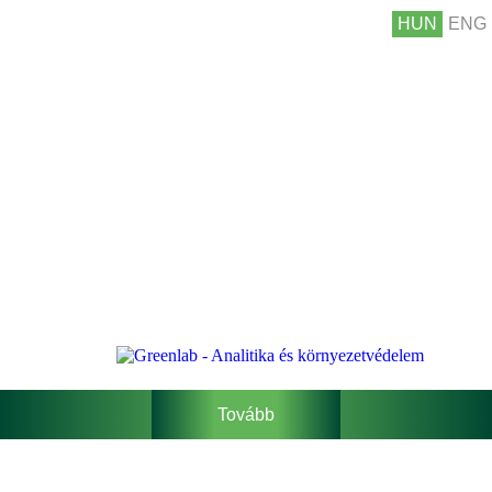
HUN
ENG
Tovább