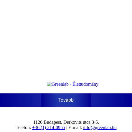
Tovább
1126 Budapest, Derkovits utca 3-5.
Telefon:
+36 (1) 214-0955
| E-mail:
info@greenlab.hu