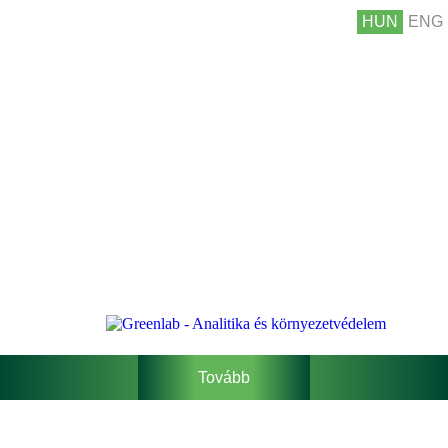
HUN
ENG
Tovább