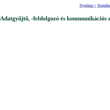
Nyitólap >
Termék
Adatgyűjtő, -feldolgozó és kommunikációs 