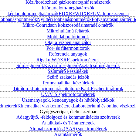
Kézi/hordozható gázkromatográf rendszerek
Klórtartalom-meghatározók
kéntartalom-meghatározók
EDXRF
WDXRF
UV-fluoreszcencia
i lobbanáspontmérők
Nyílttéri lobbanáspontmérők
Folyamatosan zárttér
Mikro-Conradson kokszosodásimaradék-mérők
Mikrohullámú feltárók
Mobil laboratóriumok
Olaj-a-vízben analizátor
Por- és filtermonitorok
Referencia anyagok
Rigaku WDXRF spektrométerek
Sűrűségmérők
Kézi sűrűségmérő
Asztali sűrűségmérők
Színmérő készülékek
Szűrő szakadás jelzők
Termoanalitikai készülékek
Titrátorok
Potenciometriás titrátorok
Karl-Fischer titrátorok
UV/VIS spektrofotométerek
Üzemanyagok, kenőanyagok és hűtőfolyadékok
ziméterek
Kinematikai viszkoziméterek
Laboratóriumi és online viszkoz
Gyógyszeripar, élelmiszeripar
Adatgyűjtő, -feldolgozó és kommunikációs szoftverek
Analitikai- és Táramérlegek
Atomabszorpciós (AAS) spektrométerek
Áramlásmérők