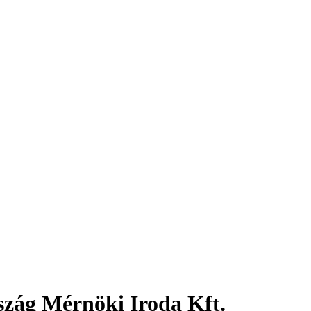
zág Mérnöki Iroda Kft.