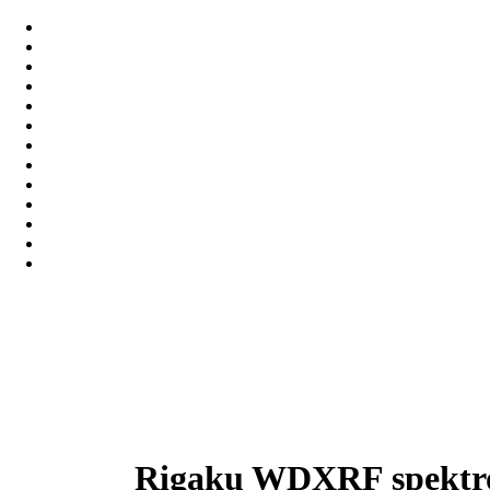
Rigaku WDXRF spektrom