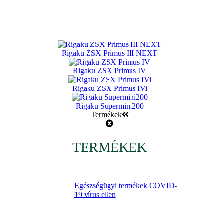
Rigaku ZSX Primus III NEXT
Rigaku ZSX Primus IV
Rigaku ZSX Primus IVi
Rigaku Supermini200
Termékek
TERMÉKEK
Egészségügyi termékek COVID-
19 vírus ellen