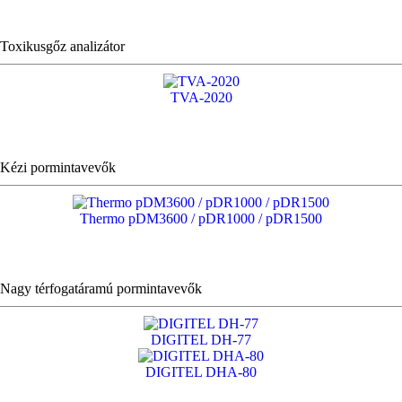
Toxikusgőz analizátor
TVA-2020
Kézi pormintavevők
Thermo pDM3600 / pDR1000 / pDR1500
Nagy térfogatáramú pormintavevők
DIGITEL DH-77
DIGITEL DHA-80