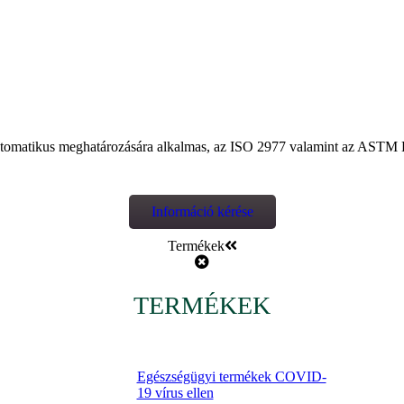
 automatikus meghatározására alkalmas, az ISO 2977 valamint az ASTM 
Információ kérése
Termékek
TERMÉKEK
Egészségügyi termékek COVID-
19 vírus ellen