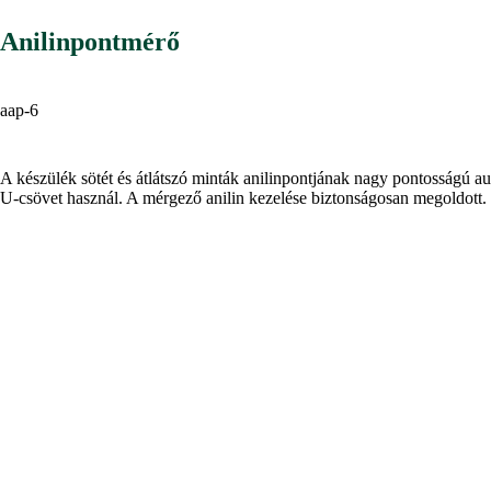
Anilinpontmérő
aap-6
A készülék sötét és átlátszó minták anilinpontjának nagy pontosságú
U-csövet használ. A mérgező anilin kezelése biztonságosan megoldott.