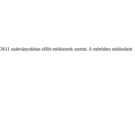
D611 szabványokban előírt módszerek szerint. A méréshez módosított