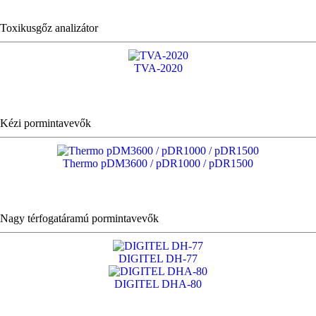
Toxikusgőz analizátor
TVA-2020
Kézi pormintavevők
Thermo pDM3600 / pDR1000 / pDR1500
Nagy térfogatáramú pormintavevők
DIGITEL DH-77
DIGITEL DHA-80