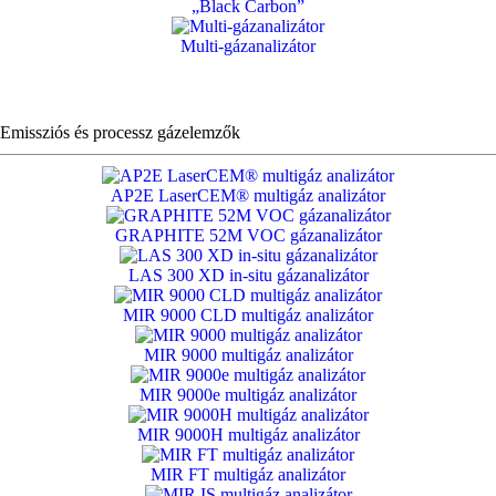
„Black Carbon”
Multi-gázanalizátor
Emissziós és processz gázelemzők
AP2E LaserCEM® multigáz analizátor
GRAPHITE 52M VOC gázanalizátor
LAS 300 XD in-situ gázanalizátor
MIR 9000 CLD multigáz analizátor
MIR 9000 multigáz analizátor
MIR 9000e multigáz analizátor
MIR 9000H multigáz analizátor
MIR FT multigáz analizátor