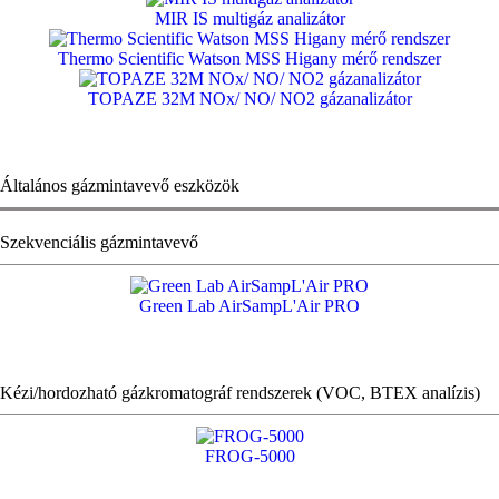
MIR IS multigáz analizátor
Thermo Scientific Watson MSS Higany mérő rendszer
TOPAZE 32M NOx/ NO/ NO2 gázanalizátor
Általános gázmintavevő eszközök
Szekvenciális gázmintavevő
Green Lab AirSampL'Air PRO
Kézi/hordozható gázkromatográf rendszerek (VOC, BTEX analízis)
FROG-5000