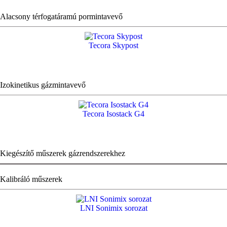
Alacsony térfogatáramú pormintavevő
Tecora Skypost
Izokinetikus gázmintavevő
Tecora Isostack G4
Kiegészítő műszerek gázrendszerekhez
Kalibráló műszerek
LNI Sonimix sorozat