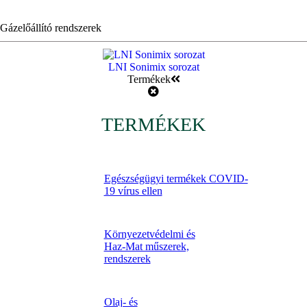
Gázelőállító rendszerek
LNI Sonimix sorozat
Termékek
TERMÉKEK
Egészségügyi termékek COVID-
19 vírus ellen
Környezetvédelmi és
Haz-Mat műszerek,
rendszerek
Olaj- és