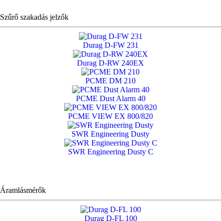
Szűrő szakadás jelzők
Durag D-FW 231
Durag D-RW 240EX
PCME DM 210
PCME Dust Alarm 40
PCME VIEW EX 800/820
SWR Engineering Dusty
SWR Engineering Dusty C
Áramlásmérők
Durag D-FL 100