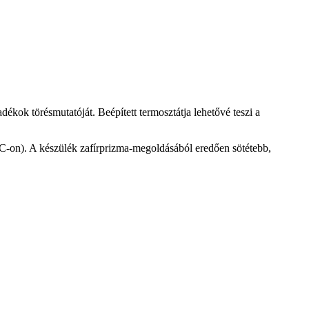
ékok törésmutatóját. Beépített termosztátja lehetővé teszi a
°C-on). A készülék zafírprizma-megoldásából eredően sötétebb,