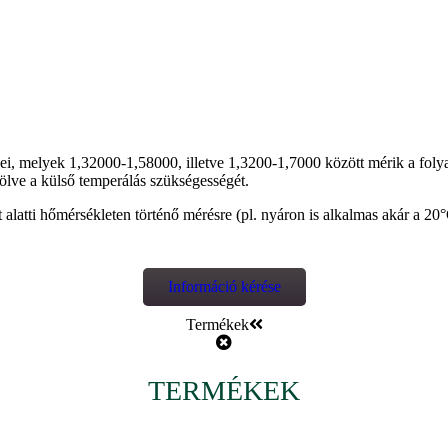
ei, melyek 1,32000-1,58000, illetve 1,3200-1,7000 között mérik a folyad
ölve a külső temperálás szükségességét.
latti hőmérsékleten történő mérésre (pl. nyáron is alkalmas akár a 20
Információ kérése
Termékek
TERMÉKEK