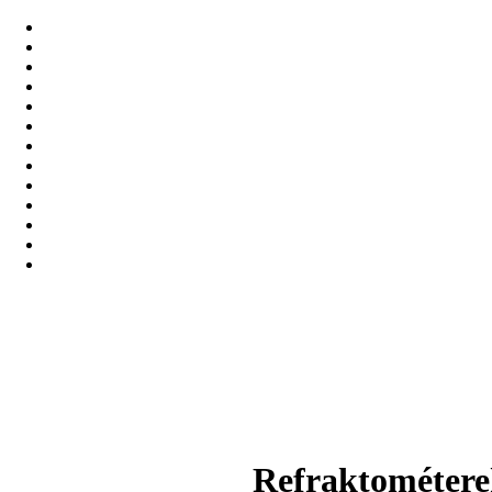
Refraktométere