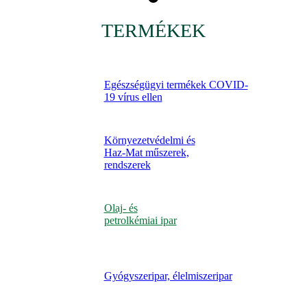
TERMÉKEK
Egészségügyi termékek COVID-
19 vírus ellen
Környezetvédelmi és
Haz-Mat műszerek,
rendszerek
Olaj- és
petrolkémiai ipar
Gyógyszeripar, élelmiszeripar