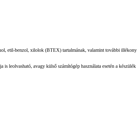
ol, etil-benzol, xilolok (BTEX) tartalmának, valamint további illékony
a is leolvasható, avagy külső számítógép használata esetén a készülék