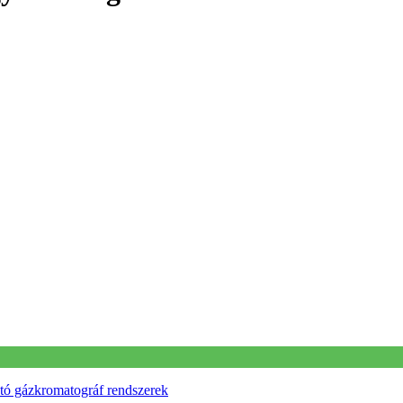
tó gázkromatográf rendszerek