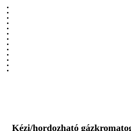
Kézi/hordozható gázkromatog