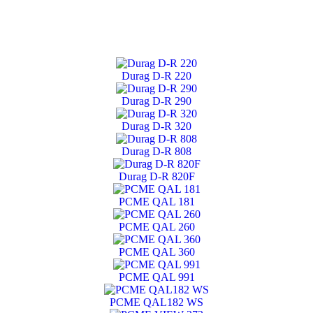
Durag D-R 220
Durag D-R 290
Durag D-R 320
Durag D-R 808
Durag D-R 820F
PCME QAL 181
PCME QAL 260
PCME QAL 360
PCME QAL 991
PCME QAL182 WS