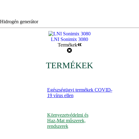
Hidrogén generátor
LNI Sonimix 3080
Termékek
TERMÉKEK
Egészségügyi termékek COVID-
19 vírus ellen
Környezetvédelmi és
Haz-Mat műszerek,
rendszerek