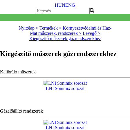
HUN
ENG
Nyitólap >
Termékek >
Környezetvédelmi és Haz-
Mat műszerek, rendszerek >
Levegő >
Kiegészítő műszerek gázrendszerekhez
Kiegészítő műszerek gázrendszerekhez
Kalibráló műszerek
LNI Sonimix sorozat
Gázelőállító rendszerek
LNI Sonimix sorozat