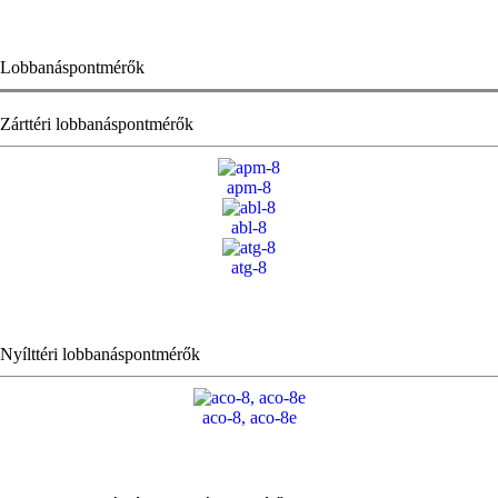
Lobbanáspontmérők
Zárttéri lobbanáspontmérők
apm-8
abl-8
atg-8
Nyílttéri lobbanáspontmérők
aco-8, aco-8e