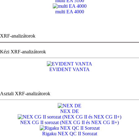
multi EA 5100
multi EA 4000
XRF-analizátorok
Kézi XRF-analizátorok
EVIDENT VANTA
Asztali XRF-analizátorok
NEX DE
NEX CG II sorozat (NEX CG II és NEX CG II+)
Rigaku NEX QC II Sorozat