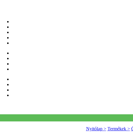
Nyitólap >
Termékek >