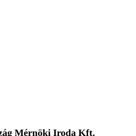
zág Mérnöki Iroda Kft.