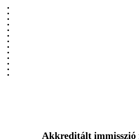
Akkreditált immisszió