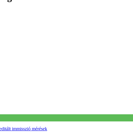
ditált immisszió mérések