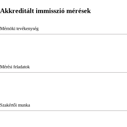
Akkreditált immisszió mérések
Mérnöki tevékenység
Mérési feladatok
Szakértői munka