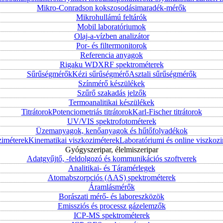
Mikro-Conradson kokszosodásimaradék-mérők
Mikrohullámú feltárók
Mobil laboratóriumok
Olaj-a-vízben analizátor
Por- és filtermonitorok
Referencia anyagok
Rigaku WDXRF spektrométerek
Sűrűségmérők
Kézi sűrűségmérő
Asztali sűrűségmérők
Színmérő készülékek
Szűrő szakadás jelzők
Termoanalitikai készülékek
Titrátorok
Potenciometriás titrátorok
Karl-Fischer titrátorok
UV/VIS spektrofotométerek
Üzemanyagok, kenőanyagok és hűtőfolyadékok
ziméterek
Kinematikai viszkoziméterek
Laboratóriumi és online viszkoz
Gyógyszeripar, élelmiszeripar
Adatgyűjtő, -feldolgozó és kommunikációs szoftverek
Analitikai- és Táramérlegek
Atomabszorpciós (AAS) spektrométerek
Áramlásmérők
Borászati mérő- és laboreszközök
Emissziós és processz gázelemzők
ICP-MS spektrométerek