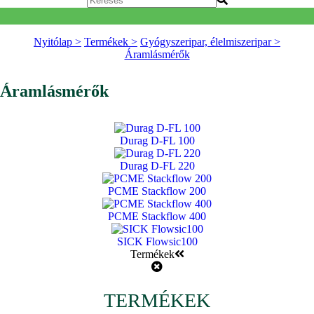
Nyitólap >
Termékek >
Gyógyszeripar, élelmiszeripar >
Áramlásmérők
Áramlásmérők
Durag D-FL 100
Durag D-FL 220
PCME Stackflow 200
PCME Stackflow 400
SICK Flowsic100
Termékek
TERMÉKEK