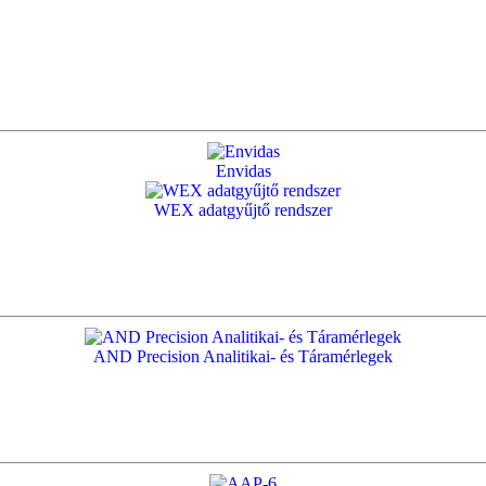
Envidas
WEX adatgyűjtő rendszer
AND Precision Analitikai- és Táramérlegek