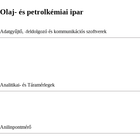
Olaj- és petrolkémiai ipar
Adatgyűjtő, -feldolgozó és kommunikációs szoftverek
Analitikai- és Táramérlegek
Anilinpontmérő