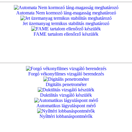
Automata Nem kormozó láng-magasság meghatározó
Jet üzemanyag termikus stabilitás meghatározó
FAME tartalom ellenőrző készülék
Forgó vékonyfilmes vizsgáló berendezés
Digitális penetrométer
Duktilitás vizsgáló készülék
Automatikus lágyuláspont mérő
Nyílttéri lobbanáspontmérők