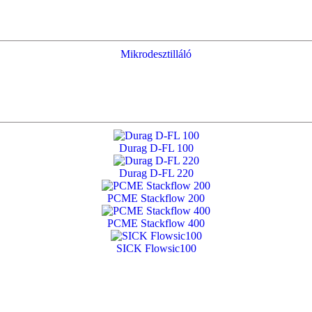
Mikrodesztilláló
Durag D-FL 100
Durag D-FL 220
PCME Stackflow 200
PCME Stackflow 400
SICK Flowsic100