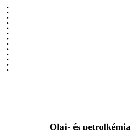
Olaj- és petrolkémi