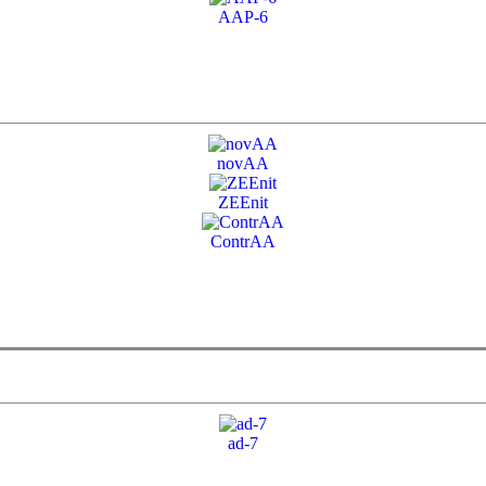
AAP-6
novAA
ZEEnit
ContrAA
ad-7