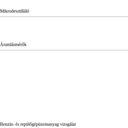
Mikrodesztilláló
Áramlásmérők
Benzin- és repülőgépüzemanyag vizsgálat