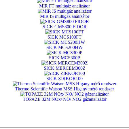
MIR FT multigáz analizátor
MIR IS multigáz analizátor
SICK GMS800 FIDOR
SICK MCS100FT
SICK MCS200HW
SICK MCS300P
SICK MERCEM300Z
SICK ZIRKOR100
Thermo Scientific Watson MSS Higany mérő rendszer
TOPAZE 32M NOx/ NO/ NO2 gázanalizátor