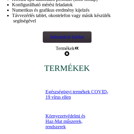
Konfigurálható mérési feladatok
Numerikus és grafikus eredmény kijelzés
Távvezérlés tablet, okostelefon vagy másik készülék
segítségével
Információ kérése
Termékek
TERMÉKEK
Egészségügyi termékek COVID-
19 vírus ellen
Környezetvédelmi és
Haz-Mat műszerek,
rendszerek