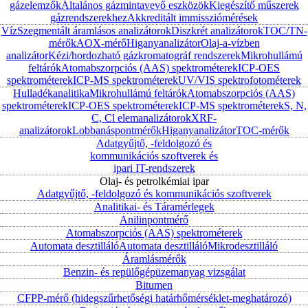
gázelemzők
Általános gázmintavevő eszközök
Kiegészítő műszerek
gázrendszerekhez
Akkreditált immissziómérések
Víz
Szegmentált áramlásos analizátorok
Diszkrét analizátorok
TOC/TN-
mérők
AOX-mérő
Higanyanalizátor
Olaj-a-vízben
analizátor
Kézi/hordozható gázkromatográf rendszerek
Mikrohullámú
feltárók
Atomabszorpciós (AAS) spektrométerek
ICP-OES
spektrométerek
ICP-MS spektrométerek
UV/VIS spektrofotométerek
Hulladékanalitika
Mikrohullámú feltárók
Atomabszorpciós (AAS)
spektrométerek
ICP-OES spektrométerek
ICP-MS spektrométerek
S, N,
C, Cl elemanalizátorok
XRF-
analizátorok
Lobbanáspontmérők
Higanyanalizátor
TOC-mérők
Adatgyűjtő, -feldolgozó és
kommunikációs szoftverek és
ipari IT-rendszerek
Olaj- és petrolkémiai ipar
Adatgyűjtő, -feldolgozó és kommunikációs szoftverek
Analitikai- és Táramérlegek
Anilinpontmérő
Atomabszorpciós (AAS) spektrométerek
Automata desztilláló
Automata desztilláló
Mikrodesztilláló
Áramlásmérők
Benzin- és repülőgépüzemanyag vizsgálat
Bitumen
CFPP-mérő (hidegszűrhetőségi határhőmérséklet-meghatározó)