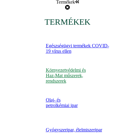
Termékek
TERMÉKEK
Egészségügyi termékek COVID-
19 vírus ellen
Környezetvédelmi és
Haz-Mat műszerek,
rendszerek
Olaj- és
petrolkémiai ipar
Gyógyszeripar, élelmiszeripar