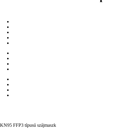
KN95 FFP3 típusú szájmaszk