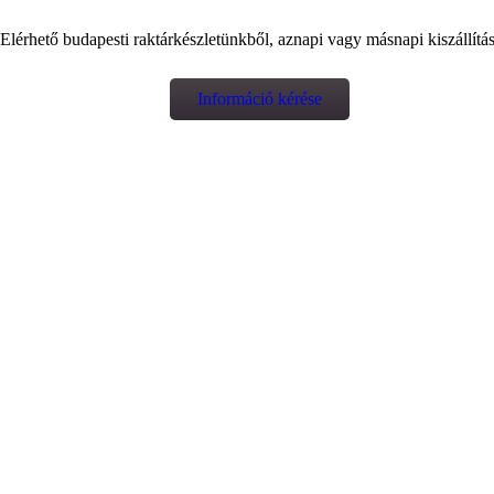
Elérhető budapesti raktárkészletünkből, aznapi vagy másnapi kiszállítás
Információ kérése