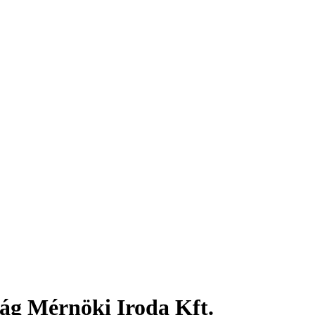
ág Mérnöki Iroda Kft.