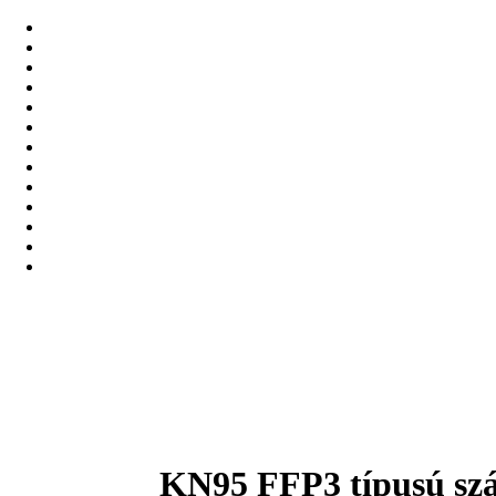
KN95 FFP3 típusú szá