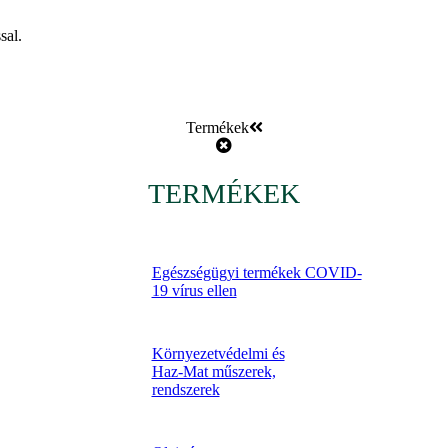
sal.
Termékek
TERMÉKEK
Egészségügyi termékek COVID-
19 vírus ellen
Környezetvédelmi és
Haz-Mat műszerek,
rendszerek