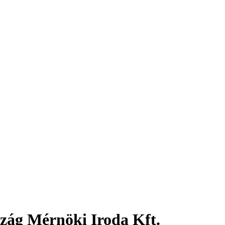
zág Mérnöki Iroda Kft.