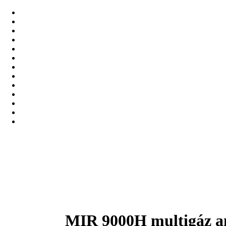
MIR 9000H multigáz an