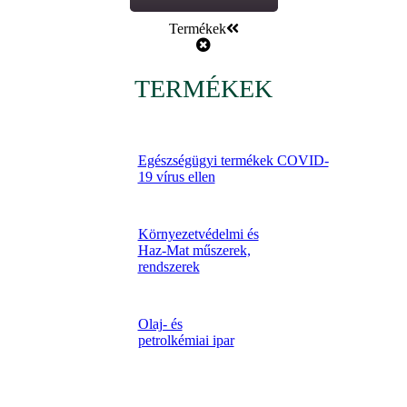
Termékek
TERMÉKEK
Egészségügyi termékek COVID-
19 vírus ellen
Környezetvédelmi és
Haz-Mat műszerek,
rendszerek
Olaj- és
petrolkémiai ipar