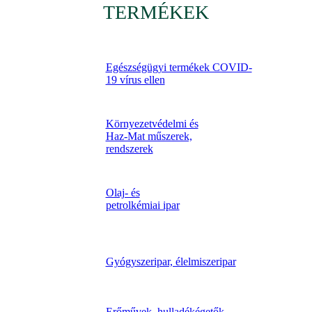
TERMÉKEK
Egészségügyi termékek COVID-
19 vírus ellen
Környezetvédelmi és
Haz-Mat műszerek,
rendszerek
Olaj- és
petrolkémiai ipar
Gyógyszeripar, élelmiszeripar
Erőművek, hulladékégetők,