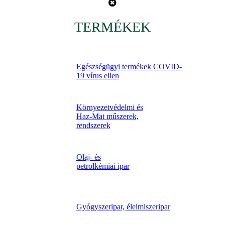
TERMÉKEK
Egészségügyi termékek COVID-
19 vírus ellen
Környezetvédelmi és
Haz-Mat műszerek,
rendszerek
Olaj- és
petrolkémiai ipar
Gyógyszeripar, élelmiszeripar