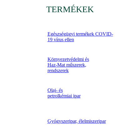
TERMÉKEK
Egészségügyi termékek COVID-
19 vírus ellen
Környezetvédelmi és
Haz-Mat műszerek,
rendszerek
Olaj- és
petrolkémiai ipar
Gyógyszeripar, élelmiszeripar