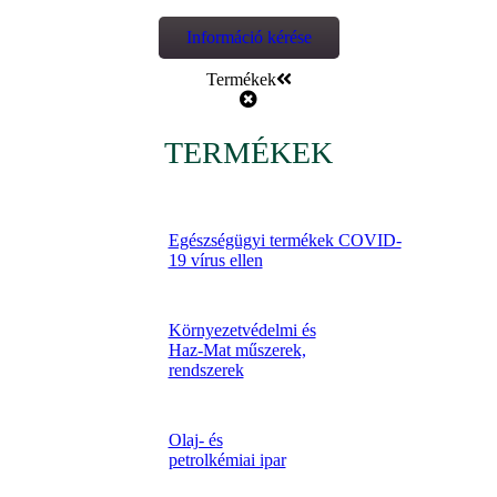
Információ kérése
Termékek
TERMÉKEK
Egészségügyi termékek COVID-
19 vírus ellen
Környezetvédelmi és
Haz-Mat műszerek,
rendszerek
Olaj- és
petrolkémiai ipar