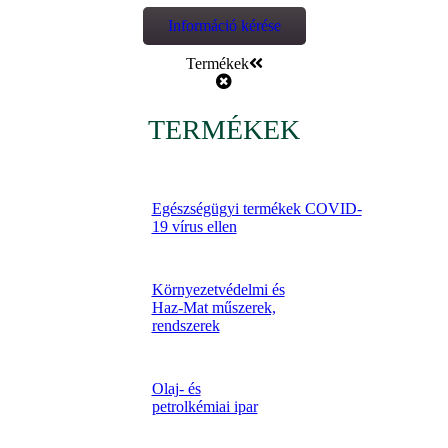
Információ kérése
Termékek
TERMÉKEK
Egészségügyi termékek COVID-
19 vírus ellen
Környezetvédelmi és
Haz-Mat műszerek,
rendszerek
Olaj- és
petrolkémiai ipar