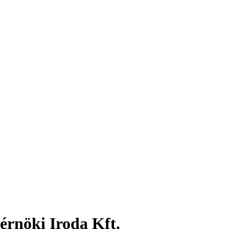
rnöki Iroda Kft.