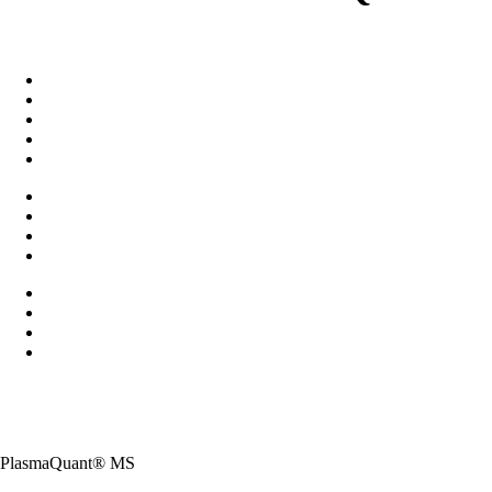
PlasmaQuant® MS