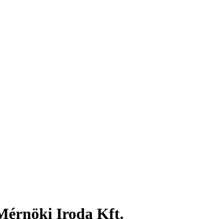
érnöki Iroda Kft.