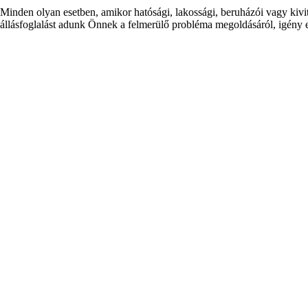
Minden olyan esetben, amikor hatósági, lakossági, beruházói vagy kivi
állásfoglalást adunk Önnek a felmerülő probléma megoldásáról, igény es