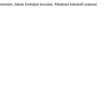
smeretére, bátran forduljon hozzánk. Mindenre kiterjedő szakmai