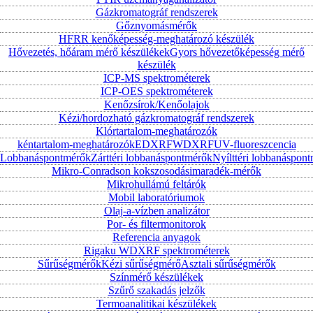
Gázkromatográf rendszerek
Gőznyomásmérők
HFRR kenőképesség-meghatározó készülék
Hővezetés, hőáram mérő készülékek
Gyors hővezetőképesség mérő
készülék
ICP-MS spektrométerek
ICP-OES spektrométerek
Kenőzsírok/Kenőolajok
Kézi/hordozható gázkromatográf rendszerek
Klórtartalom-meghatározók
kéntartalom-meghatározók
EDXRF
WDXRF
UV-fluoreszcencia
Lobbanáspontmérők
Zárttéri lobbanáspontmérők
Nyílttéri lobbanáspon
Mikro-Conradson kokszosodásimaradék-mérők
Mikrohullámú feltárók
Mobil laboratóriumok
Olaj-a-vízben analizátor
Por- és filtermonitorok
Referencia anyagok
Rigaku WDXRF spektrométerek
Sűrűségmérők
Kézi sűrűségmérő
Asztali sűrűségmérők
Színmérő készülékek
Szűrő szakadás jelzők
Termoanalitikai készülékek