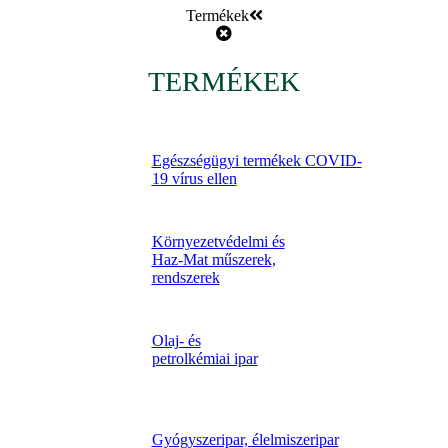
Termékek
TERMÉKEK
Egészségügyi termékek COVID-
19 vírus ellen
Környezetvédelmi és
Haz-Mat műszerek,
rendszerek
Olaj- és
petrolkémiai ipar
Gyógyszeripar, élelmiszeripar