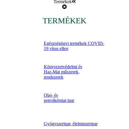
Termékek
TERMÉKEK
Egészségügyi termékek COVID-
19 vírus ellen
Környezetvédelmi és
Haz-Mat műszerek,
rendszerek
Olaj- és
petrolkémiai ipar
Gyógyszeripar, élelmiszeripar